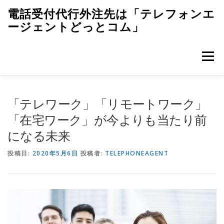
コンテンツへスキップ
電話受付代行外注先は「テレフォンエ
ージェントどっとコム」
メニュー
ホーム
電話代行導入お問い合わせ
「テレワーク」「リモートワーク」
「在宅ワーク」が今よりも当たり前
になる未来
フリーダイヤルコスト削減
ブログ
求人
投稿日:
2020年5月6日
投稿者:
TELEPHONEAGENT
運営者情報