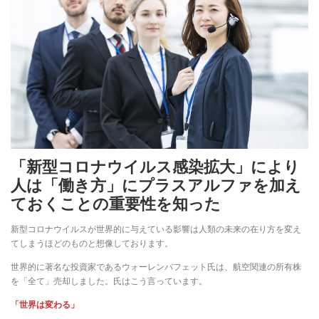
「新型コロナウイルス感染拡大」により
人は「働き方」にプラスアルファを加え
ておくことの重要性を知った
新型コロナウイルスが世界的に与えている影響は人類の未来の在り方を変え
てしまうほどのものと想像しております。
世界的に著名な投資家であるウォーレンバフェット氏は、航空関連の所有株
を「全て」売却しました。氏はこう言っています。
「世界は変わる」